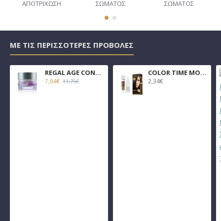
ΑΠΟΤΡΙΧΩΣΗ
ΣΩΜΑΤΟΣ
ΣΩΜΑΤΟΣ
ΜΕ ΤΙΣ ΠΕΡΙΣΣΌΤΕΡΕΣ ΠΡΟΒΟΛΈΣ
REGAL AGE CONTROL ΑΝΤΙΡΥΤΙΔΙΚΗ ΚΡΕΜΑ ΗΜΕΡΑΣ 45ml
COLOR TIME ΜΟΝΙΜΗ ΒΑΦΗ GEL ΣΕ 26 ΑΠΟΧΡΩΣΕΙΣ 100ml
7,64€
2,34€
11,75€