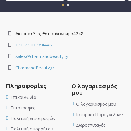
Ακταίου 3-5, Θεσσαλονίκη 54248
+30 2310 384448
sales@charmandbeauty.gr
CharmandBeautygr
Πληροφορίες
Ο λογαριασμός
μου
Επικοινωνία
Ο λογαριασμός μου
Επιστροφές
Ιστορικό Παραγγελιών
Πολιτική επιστροφών
Δωροεπιταγές
Πολιτική απορρήτου