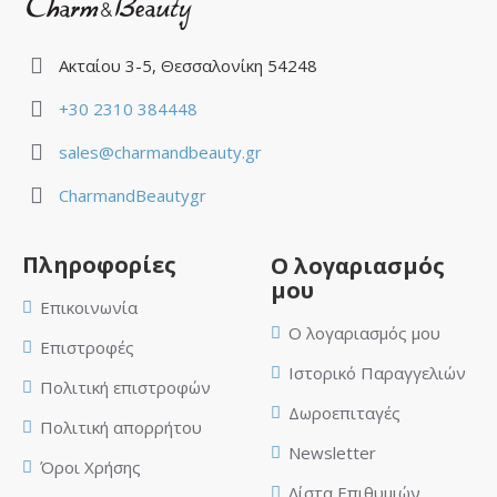
Ακταίου 3-5, Θεσσαλονίκη 54248
+30 2310 384448
sales@charmandbeauty.gr
CharmandBeautygr
Πληροφορίες
Ο λογαριασμός
μου
Επικοινωνία
Ο λογαριασμός μου
Επιστροφές
Ιστορικό Παραγγελιών
Πολιτική επιστροφών
Δωροεπιταγές
Πολιτική απορρήτου
Newsletter
Όροι Χρήσης
Λίστα Επιθυμιών