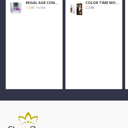
REGAL AGE CONTROL ΑΝΤΙΡΥΤΙΔΙΚΗ ΚΡΕΜΑ ΗΜΕΡΑΣ 45ml
COLOR TIME ΜΟΝΙΜΗ ΒΑΦΗ GEL ΣΕ 26 ΑΠΟΧΡΩΣΕΙΣ 100ml
7,64€
2,34€
11,75€