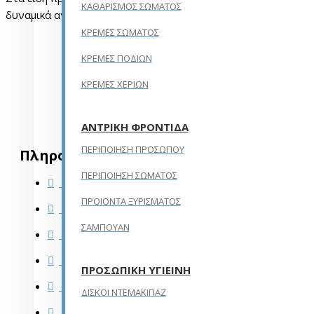
ΚΑΘΑΡΙΣΜΟΣ ΣΩΜΑΤΟΣ
δυναμικά αναπτυσσόμενου ομίλου εταιρειών παράγωγης ειδών 
ΚΡΕΜΕΣ ΣΩΜΑΤΟΣ
ΚΡΕΜΕΣ ΠΟΔΙΩΝ
ΚΡΕΜΕΣ ΧΕΡΙΩΝ
ΑΝΤΡΙΚΗ ΦΡΟΝΤΙΔΑ
ΠΕΡΙΠΟΙΗΣΗ ΠΡΟΣΩΠΟΥ
Πληροφορίες
ΠΕΡΙΠΟΙΗΣΗ ΣΩΜΑΤΟΣ
Επικοινωνία
ΠΡΟΙΟΝΤΑ ΞΥΡΙΣΜΑΤΟΣ
Επιστροφές
ΣΑΜΠΟΥΑΝ
Πολιτική επιστροφών
Πολιτική απορρήτου
ΠΡΟΣΩΠΙΚΗ ΥΓΙΕΙΝΗ
Όροι Χρήσης
ΔΙΣΚΟΙ ΝΤΕΜΑΚΙΓΙΑΖ
Πληροφορίες αποστολής