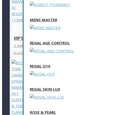
MENS MASTER
VIP'S PRESTIGE ΜΟΝΙΜΗ ΒΑΦΗ ΜΑΛΛΙΩΝ ΣΕ 41 Α
REGAL AGE CONTROL
2,59€
Καλάθι
Επιθυμητό
Σύγκριση
REGAL Q10
REGAL SKIN LUX
ROSE & PEARL