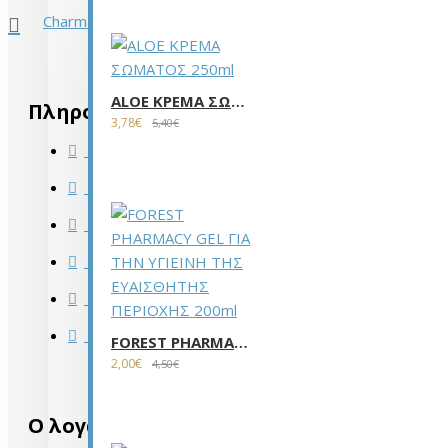
CharmandBeautygr
ALOE ΚΡΕΜΑ ΣΩΜΑΤΟΣ 250ml
Πληροφορίες
3,78€
5,40€
Επικοινωνία
Επιστροφές
Πολιτική επιστροφών
Πολιτική απορρήτου
Όροι Χρήσης
Πληροφορίες αποστολής
FOREST PHARMACY GEL ΓΙΑ ΤΗΝ ΥΓΙΕΙΝΗ ΤΗΣ ΕΥΑΙΣΘΗΤΗΣ ΠΕΡΙΟΧΗΣ 200ml
2,00€
4,50€
Ο λογαριασμός μου