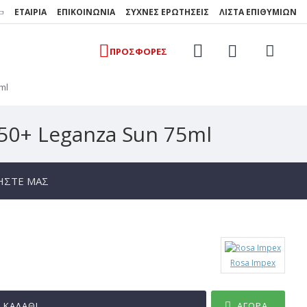
ΕΤΑΙΡΊΑ
ΕΠΙΚΟΙΝΩΝΊΑ
ΣΥΧΝΈΣ ΕΡΩΤΉΣΕΙΣ
ΛΊΣΤΑ ΕΠΙΘΥΜΙΏΝ
ΠΡΟΣΦΟΡΈΣ
ml
0+ Leganza Sun 75ml
ΉΣΤΕ ΜΑΣ
Rosa Impex
ΚΑΛΆΘΙ
ΑΓΟΡΆ