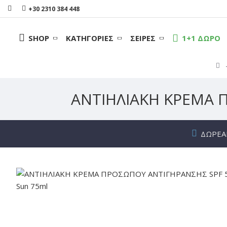
+30 2310 384 448
SHOP
ΚΑΤΗΓΟΡΊΕΣ
ΣΕΙΡΈΣ
1+1 ΔΩΡΟ
ΑΝΤΙΗΛΙΑΚΗ ΚΡΕΜΑ Π
ΔΩΡΕΆ