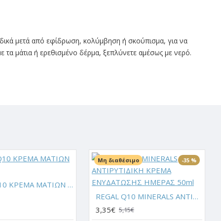
δικά μετά από εφίδρωση, κολύμβηση ή σκούπισμα, για να
ε τα μάτια ή ερεθισμένο δέρμα, ξεπλύνετε αμέσως με νερό.
Μη διαθέσιμο
-35 %
REGAL Q10 ΚΡΕΜΑ ΜΑΤΙΩΝ 20ml
REGAL Q10 MINERALS ΑΝΤΙΡΥΤΙΔΙΚΗ ΚΡΕΜΑ ΕΝΥΔΑΤΩΣΗΣ ΗΜΕΡΑΣ 50ml
3,35€
5,15€