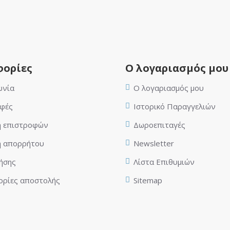
ορίες
Ο λογαριασμός μου
ωνία
Ο λογαριασμός μου
φές
Ιστορικό Παραγγελιών
ή επιστροφών
Δωροεπιταγές
ή απορρήτου
Newsletter
ήσης
Λίστα Επιθυμιών
ρίες αποστολής
Sitemap