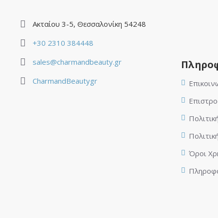
Ακταίου 3-5, Θεσσαλονίκη 54248
+30 2310 384448
sales@charmandbeauty.gr
Πληροφ
CharmandBeautygr
Επικοιν
Επιστρο
Πολιτικ
Πολιτικ
Όροι Χρ
Πληροφο