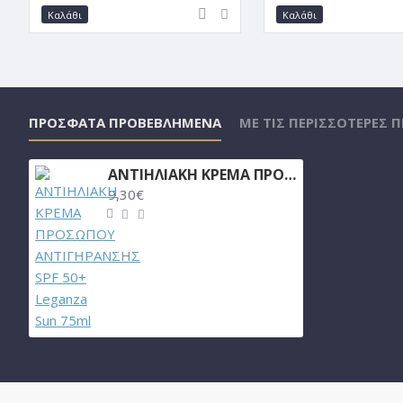
Καλάθι
Καλάθι
ΠΡΌΣΦΑΤΑ ΠΡΟΒΕΒΛΗΜΈΝΑ
ΜΕ ΤΙΣ ΠΕΡΙΣΣΌΤΕΡΕΣ 
ΑΝΤΙΗΛΙΑΚΗ ΚΡΕΜΑ ΠΡΟΣΩΠΟΥ ΑΝΤΙΓΗΡΑΝΣΗΣ SPF 50+ Leganza Sun 75ml
9,30€