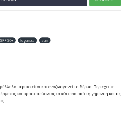
SPF 50+
leganza
sun
λληλα περιποιείται και αναζωογονεί το δέρμα. Περιέχει τη
ρματος και προστατεύοντας τα κύτταρα από τη γήρανση και τις
ος.