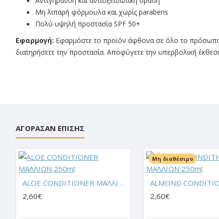
Αντιγήρανση και αντιοξειδωτική δράση
Μη λιπαρή φόρμουλα και χωρίς parabens
Πολύ υψηλή προστασία SPF 50+
Εφαρμογή:
Εφαρμόστε το προϊόν άφθονα σε όλο το πρόσωπο π
διατηρήσετε την προστασία. Αποφύγετε την υπερβολική έκθεση 
ΑΓΌΡΑΣΑΝ ΕΠΊΣΗΣ
Μη διαθέσιμο
ALOE CONDITIONER ΜΑΛΛΙΩΝ 250ml
2,60€
2,60€