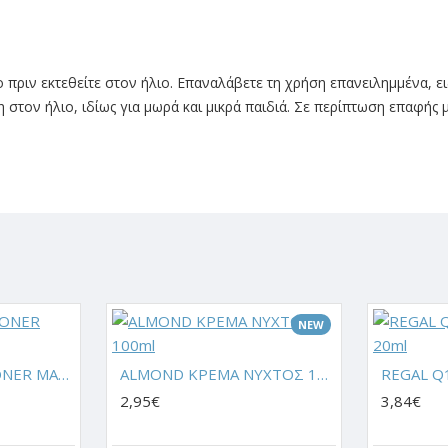
ριν εκτεθείτε στον ήλιο. Επαναλάβετε τη χρήση επανειλημμένα, ει
στον ήλιο, ιδίως για μωρά και μικρά παιδιά. Σε περίπτωση επαφής μ
NEW
ALMOND CONDITIONER ΜΑΛΛΙΩΝ 250ml
ALMOND ΚΡΕΜΑ ΝΥΧΤΟΣ 100ml
2,95€
3,84€