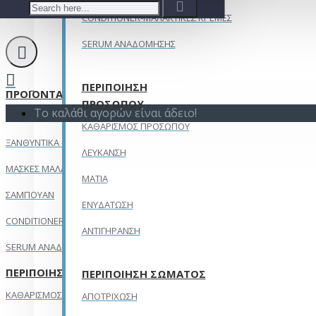
CONDITIONER-ΜΑΛΑΚΤΙΚΕΣ ΚΡΕΜΕΣ
SERUM ΑΝΑΔΟΜΗΣΗΣ
ΠΕΡΙΠΟΙΗΣΗ
ΠΡΟΪΟΝΤΑ ΜΑΛΛΙΩΝ
ΠΡΟΣΩΠΟΥ
Το καλάθι αγορών είναι άδειο!
ΒΑΦΕΣ ΜΑΛΛΙΩΝ
ΚΑΘΑΡΙΣΜΟΣ ΠΡΟΣΩΠΟΥ
ΞΑΝΘΥΝΤΙΚΑ - ΝΤΕΚΑΠΑΖ
ΛΕΥΚΑΝΣΗ
ΜΑΣΚΕΣ ΜΑΛΛΙΩΝ
ΜΑΤΙΑ
ΣΑΜΠΟΥΑΝ
ΕΝΥΔΑΤΩΣΗ
CONDITIONER-ΜΑΛΑΚΤΙΚΕΣ ΚΡΕΜΕΣ
ΑΝΤΙΓΗΡΑΝΣΗ
SERUM ΑΝΑΔΟΜΗΣΗΣ
ΠΕΡΙΠΟΙΗΣΗ ΠΡΟΣΩΠΟΥ
ΠΕΡΙΠΟΙΗΣΗ ΣΩΜΑΤΟΣ
ΚΑΘΑΡΙΣΜΟΣ ΠΡΟΣΩΠΟΥ
ΑΠΟΤΡΙΧΩΣΗ