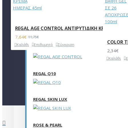
MENS MASTER
REGAL AGE CONTROL ΑΝΤΙΡΥΤΙΔΙΚΗ ΚΡΕΜΑ ΗΜΕΡ
7,64€
11,75€
COLOR T
Καλάθι
Επιθυμητό
Σύγκριση
REGAL AGE CONTROL
2,34€
Καλάθι
REGAL Q10
REGAL SKIN LUX
ROSE & PEARL