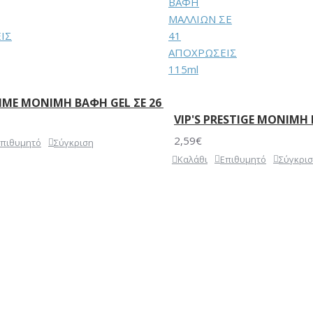
ΑΣ 45ml
IME ΜΟΝΙΜΗ ΒΑΦΗ GEL ΣΕ 26 ΑΠΟΧΡΩΣΕΙΣ 100ml
VIP'S PRESTIGE ΜΟΝΙΜΗ
2,59€
Επιθυμητό
Σύγκριση
Καλάθι
Επιθυμητό
Σύγκρι