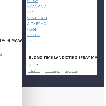
 ΒΑΦΗ ΜΑΛΛΙΩΝ ΣΕ 41 ΑΠΟΧΡΩΣΕΙΣ 115ml
ση
BLOND TIME ΞΑΝΘΙΣΤΙΚΟ SPRAY ΜΑΛΛΙΩ
4,22€
Καλάθι
Επιθυμητό
Σύγκριση