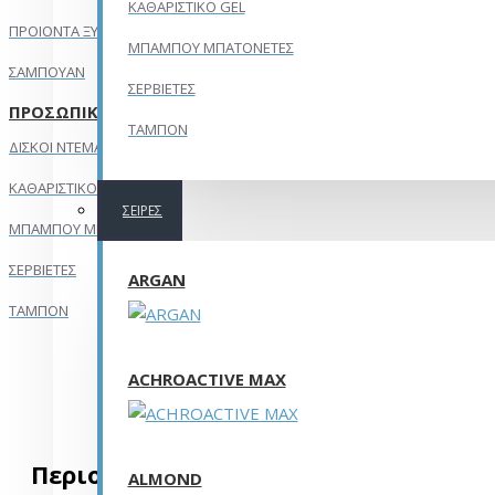
ΚΑΘΑΡΙΣΤΙΚΟ GEL
ΠΡΟΙΟΝΤΑ ΞΥΡΙΣΜΑΤΟΣ
ΜΠΑΜΠΟΥ ΜΠΑΤΟΝΕΤΕΣ
ΣΑΜΠΟΥΑΝ
ΣΕΡΒΙΕΤΕΣ
ΠΡΟΣΩΠΙΚΗ ΥΓΙΕΙΝΗ
ΤΑΜΠΟΝ
ΔΙΣΚΟΙ ΝΤΕΜΑΚΙΓΙΑΖ
ΚΑΘΑΡΙΣΤΙΚΟ GEL
ΣΕΙΡΈΣ
ΜΠΑΜΠΟΥ ΜΠΑΤΟΝΕΤΕΣ
ΣΕΡΒΙΕΤΕΣ
ARGAN
ΤΑΜΠΟΝ
ACHROACTIVE MAX
Περιορίστε την αναζήτηση
ALMOND