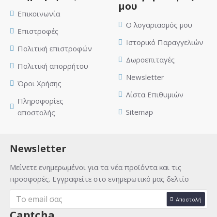
μου
Επικοινωνία
Ο λογαριασμός μου
Επιστροφές
Ιστορικό Παραγγελιών
Πολιτική επιστροφών
Δωροεπιταγές
Πολιτική απορρήτου
Newsletter
Όροι Χρήσης
Λίστα Επιθυμιών
Πληροφορίες
Sitemap
αποστολής
Newsletter
Μείνετε ενημερωμένοι για τα νέα προϊόντα και τις
προσφορές. Εγγραφείτε στο ενημερωτικό μας δελτίο
Αποστολή
Captcha